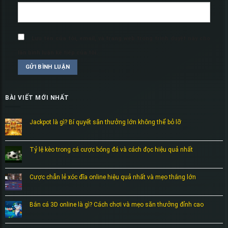
Lưu tên của tôi, email, và trang web trong trình duyệt này cho
lần bình luận kế tiếp của tôi.
BÀI VIẾT MỚI NHẤT
Jackpot là gì? Bí quyết săn thưởng lớn không thể bỏ lỡ
Tỷ lệ kèo trong cá cược bóng đá và cách đọc hiệu quả nhất
Cược chẵn lẻ xóc đĩa online hiệu quả nhất và mẹo thắng lớn
Bắn cá 3D online là gì? Cách chơi và mẹo săn thưởng đỉnh cao