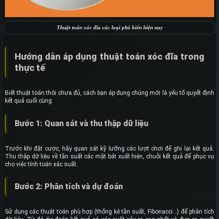
Thuật toán xóc đĩa các loại phổ biến hiện nay
Hướng dẫn áp dụng thuật toán xóc đĩa trong
thực tế
Biết thuật toán thôi chưa đủ, cách bạn áp dụng chúng mới là yếu tố quyết định
kết quả cuối cùng.
Bước 1: Quan sát và thu thập dữ liệu
Trước khi đặt cược, hãy quan sát kỹ lưỡng các lượt chơi để ghi lại kết quả.
Thu thập dữ liệu về tần suất các mặt bát xuất hiện, chuỗi kết quả để phục vụ
cho việc tính toán xác suất.
Bước 2: Phân tích và dự đoán
Sử dụng các thuật toán phù hợp (thống kê tần suất, Fibonacci…) để phân tích