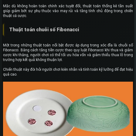
Mặc dù không hoàn toàn chính xác tuyệt đối, thuật toán thống kê tần suất
giúp giảm bớt sự phụ thuộc vào may rủi và tăng tính chủ động trong chiến
thuật cá cược.
Thuật toán chuỗi số Fibonacci
Một trong những thuật toán nổi bật được áp dụng trong xóc đĩa là chuỗi số
Fibonacci. Bằng cách tăng tiền cược theo quy luật Fibonacci khi thua và giảm
cược khi thắng, người chơi có thể tối ưu hóa vốn và giảm thiểu thua lỗ trong
trường hợp kết quả không thuận lợi.
Chiến thuật này đòi hỏi người chơi kiên nhẫn và tính toán kỹ lưỡng để đạt hiệu
quả cao.