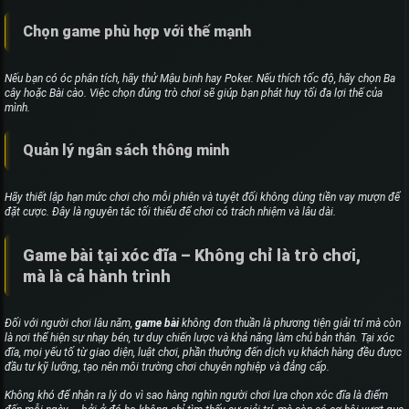
Chọn game phù hợp với thế mạnh
Nếu bạn có óc phân tích, hãy thử Mậu binh hay Poker. Nếu thích tốc độ, hãy chọn Ba
cây hoặc Bài cào. Việc chọn đúng trò chơi sẽ giúp bạn phát huy tối đa lợi thế của
mình.
Quản lý ngân sách thông minh
Hãy thiết lập hạn mức chơi cho mỗi phiên và tuyệt đối không dùng tiền vay mượn để
đặt cược. Đây là nguyên tắc tối thiểu để chơi có trách nhiệm và lâu dài.
Game bài tại xóc đĩa – Không chỉ là trò chơi,
mà là cả hành trình
Đối với người chơi lâu năm,
game bài
không đơn thuần là phương tiện giải trí mà còn
là nơi thể hiện sự nhạy bén, tư duy chiến lược và khả năng làm chủ bản thân. Tại xóc
đĩa, mọi yếu tố từ giao diện, luật chơi, phần thưởng đến dịch vụ khách hàng đều được
đầu tư kỹ lưỡng, tạo nên môi trường chơi chuyên nghiệp và đẳng cấp.
Không khó để nhận ra lý do vì sao hàng nghìn người chơi lựa chọn xóc đĩa là điểm