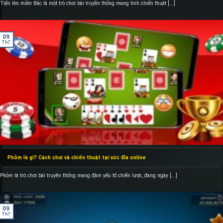
Tiến lên miền Bắc là một trò chơi bài truyền thống mang tính chiến thuật [...]
09
Th7
Phỏm là gì? Cách chơi và chiến thuật tại xóc đĩa online
Phỏm là trò chơi bài truyền thống mang đậm yếu tố chiến lược, đang ngày [...]
09
Th7