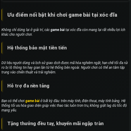
Ưu điểm nổi bật khi chơi game bài tại xóc đĩa
Không chỉ dừng lại ở giải trí, các
game bài
tại xóc đĩa còn mang lại rất nhiều lợi ích
khác cho người chơi.
Hệ thống bảo mật tiên tiến
Dữ liệu người dùng và lịch sử giao dịch được mã hóa nghiêm ngặt, hạn chế tối đa rủi
ro bị lộ thông tin hay gian lận từ hệ thống bên ngoài. Người chơi có thể an tâm tập
trung vào chiến thuật và trải nghiệm.
Hỗ trợ đa nền tảng
Bạn có thể chơi
game bài
ở bất kỳ đâu: trên máy tính, điện thoại, máy tính bảng. Hệ
thống tối ưu hóa giao diện giúp việc thao tác luôn trơn tru, không giật lag dù tốc độ
mạng yếu.
Tặng thưởng đều tay, khuyến mãi ngập tràn