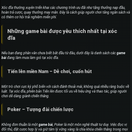
Xóc đĩa thường xuyên triển khai các chương trình ưu đãi như tặng thưởng nạp đầu,
hoàn trả cược, quay thưởng may mắn. Đây là cách giúp người chơi tăng ngân sách và
có thêm cơ hội trải nghiệm miễn phí.
Những game bài được yêu thích nhất tại xóc
đĩa
Nếu bạn đang phân vân chưa biết bắt đầu từ đâu, dưới đây là danh sách các
game
bài
đang làm mưa làm gió tại xóc đĩa.
Tiến lên miền Nam – Dễ chơi, cuốn hút
Một trò chơi cực kỳ phổ biến với cách đánh thoải mái, không quá nhiều ràng buộc về
luật. Tại xóc đĩa, phiên bản Tiến lên được tối ưu về hiệu ứng và thao tác, giúp người
chơi dễ dàng giành chiến thắng.
Poker – Tượng đài chiến lược
Không đơn thuần là một
game bài
, Poker là một môn nghệ thuật tư duy. Việc đọc vị
đối thủ, đặt cược hợp lý và giữ tâm lý vững vàng là chìa khóa chiến thắng trong mọi