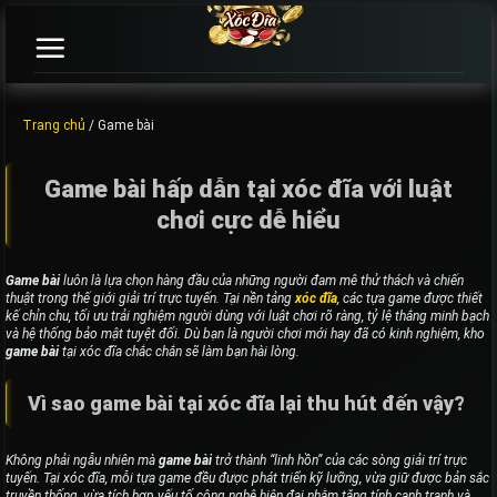
Chuyển
đến
nội
dung
Trang chủ
/
Game bài
Game bài hấp dẫn tại xóc đĩa với luật
chơi cực dễ hiểu
Game bài
luôn là lựa chọn hàng đầu của những người đam mê thử thách và chiến
thuật trong thế giới giải trí trực tuyến. Tại nền tảng
xóc đĩa
, các tựa game được thiết
kế chỉn chu, tối ưu trải nghiệm người dùng với luật chơi rõ ràng, tỷ lệ thắng minh bạch
và hệ thống bảo mật tuyệt đối. Dù bạn là người chơi mới hay đã có kinh nghiệm, kho
game bài
tại xóc đĩa chắc chắn sẽ làm bạn hài lòng.
Vì sao game bài tại xóc đĩa lại thu hút đến vậy?
Không phải ngẫu nhiên mà
game bài
trở thành “linh hồn” của các sòng giải trí trực
tuyến. Tại xóc đĩa, mỗi tựa game đều được phát triển kỹ lưỡng, vừa giữ được bản sắc
truyền thống, vừa tích hợp yếu tố công nghệ hiện đại nhằm tăng tính cạnh tranh và