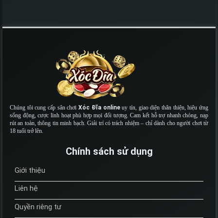
Chúng tôi cung cấp sân chơi
Xóc Đĩa online
uy tín, giao diện thân thiện, hiệu ứng
sống động, cược linh hoạt phù hợp mọi đối tượng. Cam kết hỗ trợ nhanh chóng, nạp
rút an toàn, thông tin minh bạch. Giải trí có trách nhiệm – chỉ dành cho người chơi từ
18 tuổi trở lên.
Chính sách sử dụng
Giới thiệu
Liên hệ
Quyền riêng tư