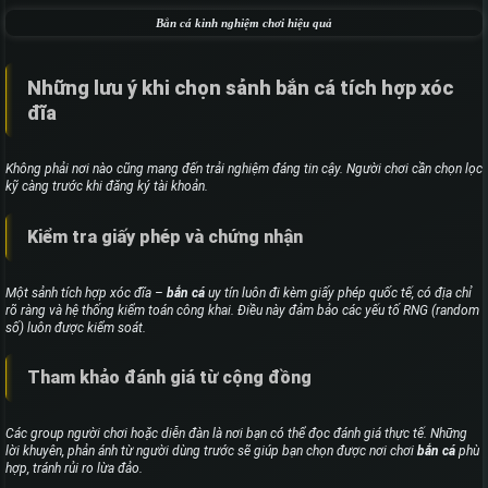
Bắn cá kinh nghiệm chơi hiệu quả
Những lưu ý khi chọn sảnh bắn cá tích hợp xóc
đĩa
Không phải nơi nào cũng mang đến trải nghiệm đáng tin cậy. Người chơi cần chọn lọc
kỹ càng trước khi đăng ký tài khoản.
Kiểm tra giấy phép và chứng nhận
Một sảnh tích hợp xóc đĩa –
bắn cá
uy tín luôn đi kèm giấy phép quốc tế, có địa chỉ
rõ ràng và hệ thống kiểm toán công khai. Điều này đảm bảo các yếu tố RNG (random
số) luôn được kiểm soát.
Tham khảo đánh giá từ cộng đồng
Các group người chơi hoặc diễn đàn là nơi bạn có thể đọc đánh giá thực tế. Những
lời khuyên, phản ánh từ người dùng trước sẽ giúp bạn chọn được nơi chơi
bắn cá
phù
hợp, tránh rủi ro lừa đảo.