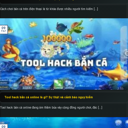
Cách chơi bắn cá trên điện thoại là từ khóa được nhiều người tìm kiếm [...]
09
Th7
Tool hack bắn cá online là gì? Sự thật và cảnh báo nguy hiểm
Tool hack bắn cá online đang âm thầm bủa vây cộng đồng người chơi, đặc [...]
09