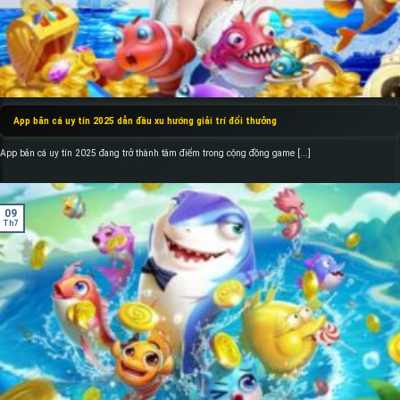
App bắn cá uy tín 2025 dẫn đầu xu hướng giải trí đổi thưởng
App bắn cá uy tín 2025 đang trở thành tâm điểm trong cộng đồng game [...]
09
Th7