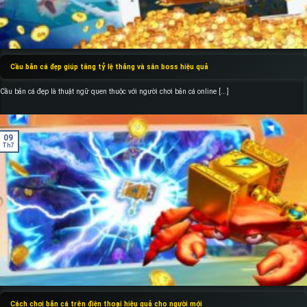
Cầu bắn cá đẹp giúp tăng tỷ lệ thắng và săn boss hiệu quả
Cầu bắn cá đẹp là thuật ngữ quen thuộc với người chơi bắn cá online [...]
09
Th7
Cách chơi bắn cá trên điện thoại hiệu quả cho người mới