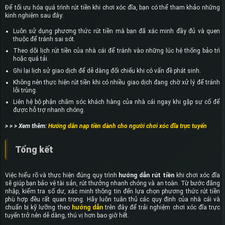
Để tối ưu hóa quá trình rút tiền khi chơi xóc đĩa, bạn có thể tham khảo những
kinh nghiệm sau đây:
Luôn sử dụng phương thức rút tiền mà bạn đã xác minh đầy đủ và quen
thuộc để tránh sai sót.
Theo dõi lịch rút tiền của nhà cái để tránh vào những lúc hệ thống bảo trì
hoặc quá tải.
Ghi lại lịch sử giao dịch để dễ dàng đối chiếu khi có vấn đề phát sinh.
Không nên thực hiện rút tiền khi có nhiều giao dịch đang chờ xử lý để tránh
lỗi trùng.
Liên hệ bộ phận chăm sóc khách hàng của nhà cái ngay khi gặp sự cố để
được hỗ trợ nhanh chóng.
> > > Xem thêm:
Hướng dẫn nạp tiền dành cho người chơi xóc đĩa trực tuyến
Tổng kết
Việc hiểu rõ và thực hiện đúng quy trình
hướng dẫn rút tiền
khi chơi xóc đĩa
sẽ giúp bạn bảo vệ tài sản, rút thưởng nhanh chóng và an toàn. Từ bước đăng
nhập, kiểm tra số dư, xác minh thông tin đến lựa chọn phương thức rút tiền
phù hợp đều rất quan trọng. Hãy luôn tuân thủ các quy định của nhà cái và
chuẩn bị kỹ lưỡng theo
hướng dẫn
trên đây để trải nghiệm chơi xóc đĩa trực
tuyến trở nên dễ dàng, thú vị hơn bao giờ hết.