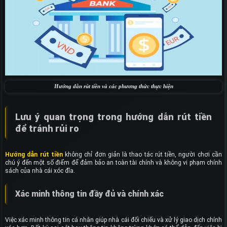
Hướng dẫn rút tiền và các phương thức thực hiện
Lưu ý quan trọng trong hướng dẫn rút tiền
để tránh rủi ro
Hướng dẫn rút tiền
không chỉ đơn giản là thao tác rút tiền, người chơi cần
chú ý đến một số điểm để đảm bảo an toàn tài chính và không vi phạm chính
sách của nhà cái xóc đĩa.
Xác minh thông tin đầy đủ và chính xác
Việc xác minh thông tin cá nhân giúp nhà cái đối chiếu và xử lý giao dịch chính