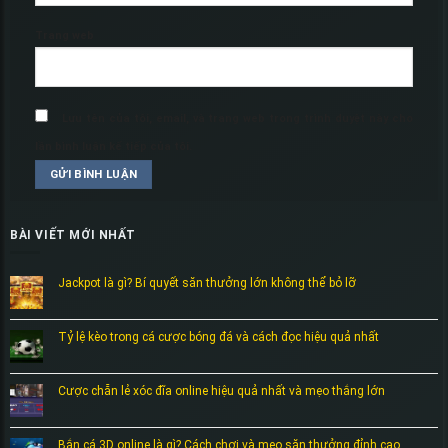
Trang web
Lưu tên của tôi, email, và trang web trong trình duyệt này cho
lần bình luận kế tiếp của tôi.
BÀI VIẾT MỚI NHẤT
Jackpot là gì? Bí quyết săn thưởng lớn không thể bỏ lỡ
Tỷ lệ kèo trong cá cược bóng đá và cách đọc hiệu quả nhất
Cược chẵn lẻ xóc đĩa online hiệu quả nhất và mẹo thắng lớn
Bắn cá 3D online là gì? Cách chơi và mẹo săn thưởng đỉnh cao