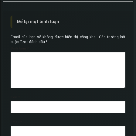
Để lại một bình luận
Email của bạn sẽ không được hiển thị công khai.
Các trường bắt
buộc được đánh dấu
*
Bình luận
*
Tên
*
Email
*