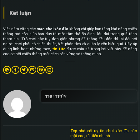
Kết luận
Việc nắm vững các
mẹo chơi xóc đĩa
không chỉ giúp bạn tăng khả năng chiến
thắng mà còn giúp bạn duy trì một tâm thế ổn định, lâu dài trong quá trình
tham gia. Trò chơi này tuy đơn giản nhưng để thắng đều đặn thì lại đòi hỏi
người chơi phải có chiến thuật, biết phân tích và quản lý vốn hiệu quả. Hãy áp
dụng linh hoạt những mẹo,
tin tức
được chia sẻ trong bài viết này để nâng
cao cơ hội chiến thắng một cách bền vững và thông minh.
THU THỦY
Top nhà cái uy tín chơi xóc đĩa bảo
mật cao, rút tiền nhanh