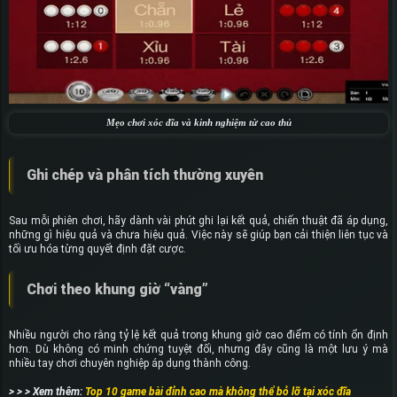
Mẹo chơi xóc đĩa và kinh nghiệm từ cao thủ
Ghi chép và phân tích thường xuyên
Sau mỗi phiên chơi, hãy dành vài phút ghi lại kết quả, chiến thuật đã áp dụng,
những gì hiệu quả và chưa hiệu quả. Việc này sẽ giúp bạn cải thiện liên tục và
tối ưu hóa từng quyết định đặt cược.
Chơi theo khung giờ “vàng”
Nhiều người cho rằng tỷ lệ kết quả trong khung giờ cao điểm có tính ổn định
hơn. Dù không có minh chứng tuyệt đối, nhưng đây cũng là một lưu ý mà
nhiều tay chơi chuyên nghiệp áp dụng thành công.
> > > Xem thêm:
Top 10 game bài đỉnh cao mà không thể bỏ lỡ tại xóc đĩa