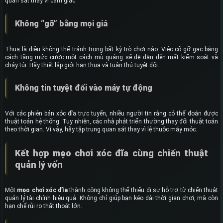
quan sát thay vì cảm giác.
Không “gỡ” bằng mọi giá
Thua là điều không thể tránh trong bất kỳ trò chơi nào. Việc cố gỡ gạc bằng
cách tăng mức cược một cách mù quáng sẽ dễ dẫn đến mất kiểm soát và
cháy túi. Hãy thiết lập giới hạn thua và tuân thủ tuyệt đối.
Không tin tuyệt đối vào máy tự động
Với các phiên bản xóc đĩa trực tuyến, nhiều người tin rằng có thể đoán được
thuật toán hệ thống. Tuy nhiên, các nhà phát triển thường thay đổi thuật toán
theo thời gian. Vì vậy, hãy tập trung quan sát thay vì lệ thuộc máy móc.
Kết hợp mẹo chơi xóc đĩa cùng chiến thuật
quản lý vốn
Một
mẹo chơi xóc đĩa
thành công không thể thiếu đi sự hỗ trợ từ chiến thuật
quản lý tài chính hiệu quả. Không chỉ giúp bạn kéo dài thời gian chơi, mà còn
hạn chế rủi ro thất thoát lớn.