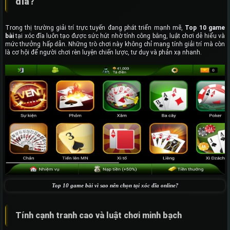
đĩa?
Trong thị trường giải trí trực tuyến đang phát triển mạnh mẽ,
Top 10 game
bài
tại xóc đĩa luôn tạo được sức hút nhờ tính công bằng, luật chơi dễ hiểu và
mức thưởng hấp dẫn. Những trò chơi này không chỉ mang tính giải trí mà còn
là cơ hội để người chơi rèn luyện chiến lược, tư duy và phản xạ nhanh.
Top 10 game bài vì sao nên chọn tại xóc đĩa online?
Tính cạnh tranh cao và luật chơi minh bạch