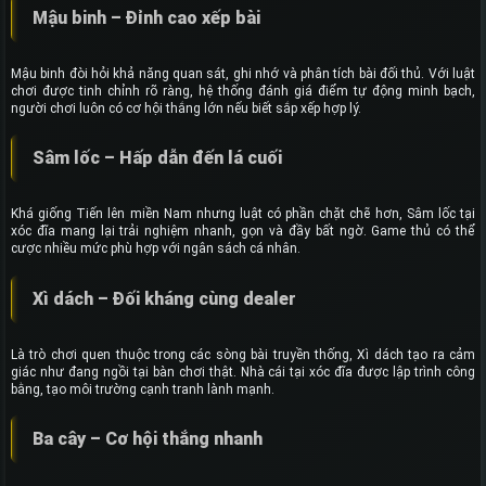
Mậu binh – Đỉnh cao xếp bài
Mậu binh đòi hỏi khả năng quan sát, ghi nhớ và phân tích bài đối thủ. Với luật
chơi được tinh chỉnh rõ ràng, hệ thống đánh giá điểm tự động minh bạch,
người chơi luôn có cơ hội thắng lớn nếu biết sắp xếp hợp lý.
Sâm lốc – Hấp dẫn đến lá cuối
Khá giống Tiến lên miền Nam nhưng luật có phần chặt chẽ hơn, Sâm lốc tại
xóc đĩa mang lại trải nghiệm nhanh, gọn và đầy bất ngờ. Game thủ có thể
cược nhiều mức phù hợp với ngân sách cá nhân.
Xì dách – Đối kháng cùng dealer
Là trò chơi quen thuộc trong các sòng bài truyền thống, Xì dách tạo ra cảm
giác như đang ngồi tại bàn chơi thật. Nhà cái tại xóc đĩa được lập trình công
bằng, tạo môi trường cạnh tranh lành mạnh.
Ba cây – Cơ hội thắng nhanh