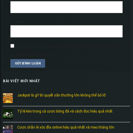
Trang web
Lưu tên của tôi, email, và trang web trong trình duyệt này cho
lần bình luận kế tiếp của tôi.
BÀI VIẾT MỚI NHẤT
Jackpot là gì? Bí quyết săn thưởng lớn không thể bỏ lỡ
Tỷ lệ kèo trong cá cược bóng đá và cách đọc hiệu quả nhất
Cược chẵn lẻ xóc đĩa online hiệu quả nhất và mẹo thắng lớn