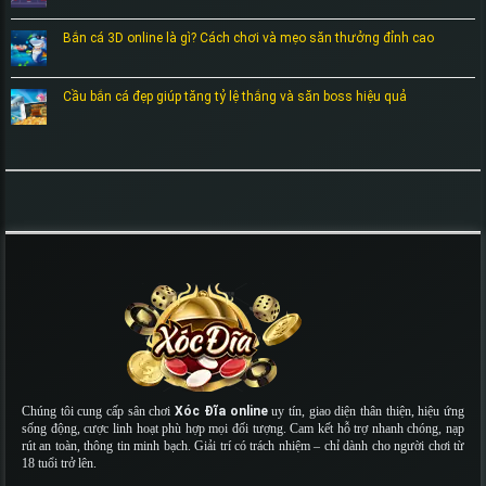
Bắn cá 3D online là gì? Cách chơi và mẹo săn thưởng đỉnh cao
Cầu bắn cá đẹp giúp tăng tỷ lệ thắng và săn boss hiệu quả
Chúng tôi cung cấp sân chơi
Xóc Đĩa online
uy tín, giao diện thân thiện, hiệu ứng
sống động, cược linh hoạt phù hợp mọi đối tượng. Cam kết hỗ trợ nhanh chóng, nạp
rút an toàn, thông tin minh bạch. Giải trí có trách nhiệm – chỉ dành cho người chơi từ
18 tuổi trở lên.