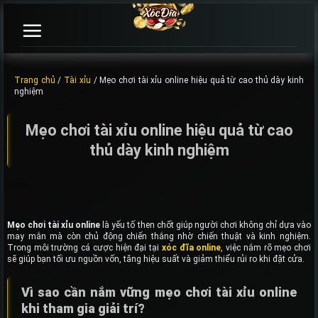
Chuyển
đến
nội
dung
Trang chủ
/
Tài xỉu
/
Mẹo chơi tài xỉu online hiệu quả từ cao thủ dày kinh
nghiệm
Mẹo chơi tài xỉu online hiệu quả từ cao
thủ dày kinh nghiệm
Mẹo chơi tài xỉu online
là yếu tố then chốt giúp người chơi không chỉ dựa vào
may mắn mà còn chủ động chiến thắng nhờ chiến thuật và kinh nghiệm.
Trong môi trường cá cược hiện đại tại
xóc đĩa online
, việc nắm rõ mẹo chơi
sẽ giúp bạn tối ưu nguồn vốn, tăng hiệu suất và giảm thiểu rủi ro khi đặt cửa.
Vì sao cần nắm vững mẹo chơi tài xỉu online
khi tham gia giải trí?