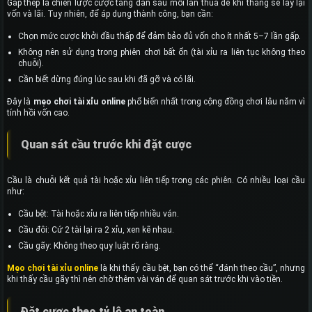
Gấp thếp là chiến lược cược tăng dần sau mỗi lần thua để khi thắng sẽ lấy lại
vốn và lãi. Tuy nhiên, để áp dụng thành công, bạn cần:
Chọn mức cược khởi đầu thấp để đảm bảo đủ vốn cho ít nhất 5–7 lần gấp.
Không nên sử dụng trong phiên chơi bất ổn (tài xỉu ra liên tục không theo
chuỗi).
Cần biết dừng đúng lúc sau khi đã gỡ và có lãi.
Đây là
mẹo chơi tài xỉu online
phổ biến nhất trong cộng đồng chơi lâu năm vì
tính hồi vốn cao.
Quan sát cầu trước khi đặt cược
Cầu là chuỗi kết quả tài hoặc xỉu liên tiếp trong các phiên. Có nhiều loại cầu
như:
Cầu bệt: Tài hoặc xỉu ra liên tiếp nhiều ván.
Cầu đôi: Cứ 2 tài lại ra 2 xỉu, xen kẽ nhau.
Cầu gãy: Không theo quy luật rõ ràng.
Mẹo chơi tài xỉu online
là khi thấy cầu bệt, bạn có thể “đánh theo cầu”, nhưng
khi thấy cầu gãy thì nên chờ thêm vài ván để quan sát trước khi vào tiền.
Đặt cược theo tỷ lệ an toàn