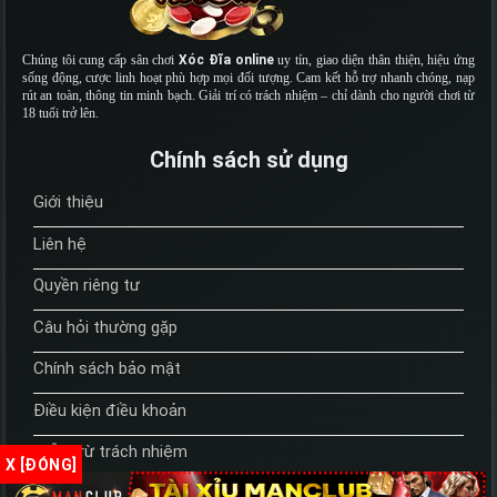
Chúng tôi cung cấp sân chơi
Xóc Đĩa online
uy tín, giao diện thân thiện, hiệu ứng
sống động, cược linh hoạt phù hợp mọi đối tượng. Cam kết hỗ trợ nhanh chóng, nạp
rút an toàn, thông tin minh bạch. Giải trí có trách nhiệm – chỉ dành cho người chơi từ
18 tuổi trở lên.
Chính sách sử dụng
Giới thiệu
Liên hệ
Quyền riêng tư
Câu hỏi thường gặp
Chính sách bảo mật
Điều kiện điều khoản
Miễn trừ trách nhiệm
X [ĐÓNG]