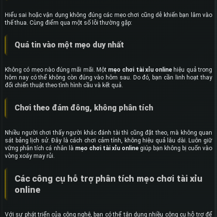
Hiểu sai hoặc vận dụng không đúng các mẹo chơi cũng dễ khiến bạn lâm vào
thế thua. Cùng điểm qua một số lỗi thường gặp:
Quá tin vào một mẹo duy nhất
Không có mẹo nào đúng mãi mãi. Một
mẹo chơi tài xỉu online
hiệu quả trong
hôm nay có thể không còn đúng vào hôm sau. Do đó, bạn cần linh hoạt thay
đổi chiến thuật theo tình hình cầu và kết quả.
Chơi theo đám đông, không phân tích
Nhiều người chơi thấy người khác đánh tài thì cũng đặt theo, mà không quan
sát bảng lịch sử. Đây là cách chơi cảm tính, không hiệu quả lâu dài. Luôn giữ
vững phân tích cá nhân là
mẹo chơi tài xỉu online
giúp bạn không bị cuốn vào
vòng xoáy may rủi.
Các công cụ hỗ trợ phân tích mẹo chơi tài xỉu
online
Với sự phát triển của công nghệ, bạn có thể tận dụng nhiều công cụ hỗ trợ để