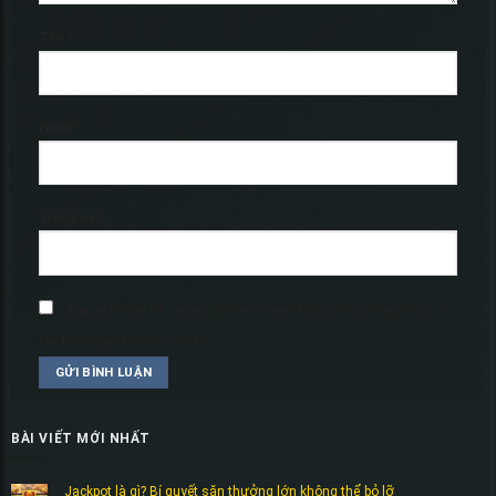
Tên
*
Email
*
Trang web
Lưu tên của tôi, email, và trang web trong trình duyệt này cho
lần bình luận kế tiếp của tôi.
BÀI VIẾT MỚI NHẤT
Jackpot là gì? Bí quyết săn thưởng lớn không thể bỏ lỡ