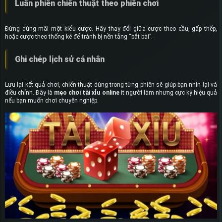
Luân phiên chiến thuật theo phiên chơi
Đừng dùng mãi một kiểu cược. Hãy thay đổi giữa cược theo cầu, gấp thếp,
hoặc cược theo thống kê để tránh bị nền tảng “bắt bài”.
Ghi chép lịch sử cá nhân
Lưu lại kết quả chơi, chiến thuật dùng trong từng phiên sẽ giúp bạn nhìn lại và
điều chỉnh. Đây là
mẹo chơi tài xỉu online
ít người làm nhưng cực kỳ hiệu quả
nếu bạn muốn chơi chuyên nghiệp.