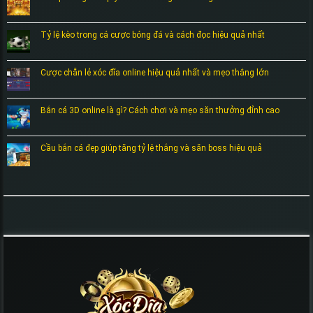
Tỷ lệ kèo trong cá cược bóng đá và cách đọc hiệu quả nhất
Cược chẵn lẻ xóc đĩa online hiệu quả nhất và mẹo thắng lớn
Bắn cá 3D online là gì? Cách chơi và mẹo săn thưởng đỉnh cao
Cầu bắn cá đẹp giúp tăng tỷ lệ thắng và săn boss hiệu quả