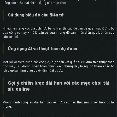
nâng cao hiệu quả khi áp dụng các mẹo chơi.
Sử dụng biểu đồ cầu điện tử
Nhiều nền tảng xóc đĩa tích hợp bảng hiển thị cầu để bạn dễ quan sát. Đừng bỏ
qua công cụ này – nó là căn cứ quan trọng để bạn nhận diện quy luật ẩn sau
các con số.
Ứng dụng AI và thuật toán dự đoán
Một số website cung cấp công cụ dự đoán kết quả tài xỉu dựa trên thuật toán
học máy. Dù không hoàn toàn chính xác, nhưng đây là nguồn tham khảo bổ
ích giúp bạn làm giàu quyết định đặt cược.
Gợi ý chiến lược dài hạn với các mẹo chơi tài
xỉu online
Muốn thành công lâu dài, bạn cần kết hợp các mẹo theo một chiến lược có hệ
thống.