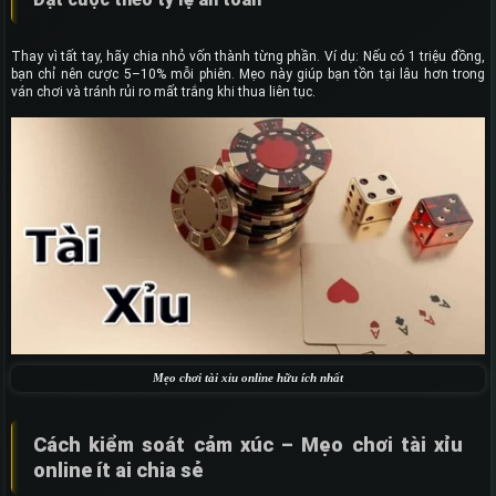
Thay vì tất tay, hãy chia nhỏ vốn thành từng phần. Ví dụ: Nếu có 1 triệu đồng,
bạn chỉ nên cược 5–10% mỗi phiên. Mẹo này giúp bạn tồn tại lâu hơn trong
ván chơi và tránh rủi ro mất trắng khi thua liên tục.
Mẹo chơi tài xỉu online hữu ích nhất
Cách kiểm soát cảm xúc – Mẹo chơi tài xỉu
online ít ai chia sẻ