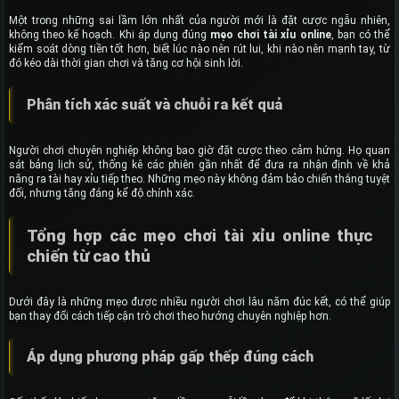
Một trong những sai lầm lớn nhất của người mới là đặt cược ngẫu nhiên,
không theo kế hoạch. Khi áp dụng đúng
mẹo chơi tài xỉu online
, bạn có thể
kiểm soát dòng tiền tốt hơn, biết lúc nào nên rút lui, khi nào nên mạnh tay, từ
đó kéo dài thời gian chơi và tăng cơ hội sinh lời.
Phân tích xác suất và chuỗi ra kết quả
Người chơi chuyên nghiệp không bao giờ đặt cược theo cảm hứng. Họ quan
sát bảng lịch sử, thống kê các phiên gần nhất để đưa ra nhận định về khả
năng ra tài hay xỉu tiếp theo. Những mẹo này không đảm bảo chiến thắng tuyệt
đối, nhưng tăng đáng kể độ chính xác.
Tổng hợp các mẹo chơi tài xỉu online thực
chiến từ cao thủ
Dưới đây là những mẹo được nhiều người chơi lâu năm đúc kết, có thể giúp
bạn thay đổi cách tiếp cận trò chơi theo hướng chuyên nghiệp hơn.
Áp dụng phương pháp gấp thếp đúng cách