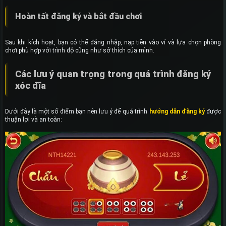
Hoàn tất đăng ký và bắt đầu chơi
Sau khi kích hoạt, bạn có thể đăng nhập, nạp tiền vào ví và lựa chọn phòng
chơi phù hợp với trình độ cũng như sở thích của mình.
Các lưu ý quan trọng trong quá trình đăng ký
xóc đĩa
Dưới đây là một số điểm bạn nên lưu ý để quá trình
hướng dẫn đăng ký
được
thuận lợi và an toàn: