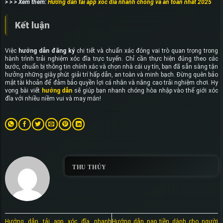
> > > Xem thêm:
Hướng dẫn tải app xóc đĩa nhanh chóng và an toàn nhất 2025
Kết luận
Việc
hướng dẫn đăng ký
chi tiết và chuẩn xác đóng vai trò quan trọng trong
hành trình trải nghiệm xóc đĩa trực tuyến. Chỉ cần thực hiện đúng theo các
bước, chuẩn bị thông tin chính xác và chọn nhà cái uy tín, bạn đã sẵn sàng tận
hưởng những giây phút giải trí hấp dẫn, an toàn và minh bạch. Đừng quên bảo
mật tài khoản để đảm bảo quyền lợi cá nhân và nâng cao trải nghiệm chơi. Hy
vọng bài viết
hướng dẫn
sẽ giúp bạn nhanh chóng hòa nhập vào thế giới xóc
đĩa với nhiều niềm vui và may mắn!
THU THỦY
Hướng dẫn tải app xóc đĩa nhanh
Hướng dẫn nạp tiền dành cho người