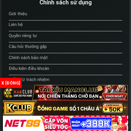
Chính sách sử dụng
Giới thiệu
Liên hệ
Quyền riêng tư
Câu hỏi thường gặp
Chính sách bảo mật
Điều kiện điều khoản
Miễn trừ trách nhiệm
X [ĐÓNG]
Thông tin liên hệ