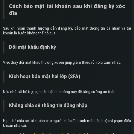
Cách bảo mật tài khoản sau khi đăng ký xóc
đĩa
Sau khi hoàn thành
hướng dẫn đăng ký
, bảo mật thông tin cá nhân và tài
khoản là bước không thể bỏ qua:
Đổi mật khẩu định kỳ
Việc thay đổi mật khẩu thường xuyên giúp giảm thiểu rủi ro bị xâm nhập.
Kích hoạt bảo mật hai lớp (2FA)
Nếu nhà cái hỗ trợ, bạn nên bật tính năng này để tăng cường an toàn.
Không chia sẻ thông tin đăng nhập
Hạn chế chia sẻ tài khoản cho người khác để tránh mất tiền hoặc vi phạm điều
khoản nhà cái.