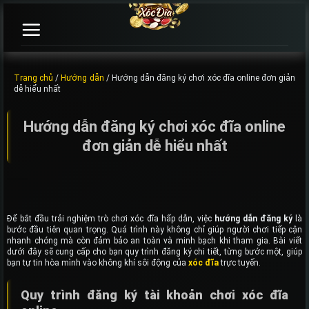
Chuyển
đến
nội
dung
Trang chủ
/
Hướng dẫn
/
Hướng dẫn đăng ký chơi xóc đĩa online đơn giản
dễ hiểu nhất
Hướng dẫn đăng ký chơi xóc đĩa online
đơn giản dễ hiểu nhất
Để bắt đầu trải nghiệm trò chơi xóc đĩa hấp dẫn, việc
hướng dẫn đăng ký
là
bước đầu tiên quan trọng. Quá trình này không chỉ giúp người chơi tiếp cận
nhanh chóng mà còn đảm bảo an toàn và minh bạch khi tham gia. Bài viết
dưới đây sẽ cung cấp cho bạn quy trình đăng ký chi tiết, từng bước một, giúp
bạn tự tin hòa mình vào không khí sôi động của
xóc đĩa
trực tuyến.
Quy trình đăng ký tài khoản chơi xóc đĩa