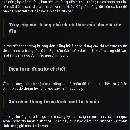
Để đăng ký thành công, bạn nên chuẩn bị đầy đủ các thông tin cá nhân như họ
tên, số điện thoại, địa chỉ email và mật khẩu. Đây là những dữ liệu cơ bản để
nhà cái xác thực và bảo vệ tài khoản của bạn.
Truy cập vào trang chủ chính thức của nhà cái xóc
đĩa
Bước tiếp theo trong
hướng dẫn đăng ký
là chọn đúng địa chỉ website uy tín
để tránh các trang lừa đảo. Bạn cần đảm bảo đường link có chứng chỉ bảo
mật (https) và được nhiều người tin dùng.
Điền form đăng ký chi tiết
Ở phần này, bạn sẽ nhập các thông tin cá nhân đã chuẩn bị. Hãy lưu ý điền
chính xác để thuận tiện cho việc xác minh sau này.
Xác nhận thông tin và kích hoạt tài khoản
Thông thường, sau khi gửi form đăng ký, hệ thống sẽ gửi mã xác nhận qua
email hoặc tin nhắn điện thoại. Việc này giúp bảo đảm tính an toàn và tránh
tình trạng giả mạo tài khoản.