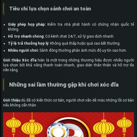
Tiêu chí lựa chọn sảnh chơi an toàn
Giấy phép hợp pháp:
Kiểm tra nhà phát hành có chứng nhận quốc tế
không.
Hỗ trợ nhanh chóng:
Có kênh chat 24/7, xử lý giao dịch nhanh.
Tỷ lệ trả thưởng hợp lý:
Không quá thấp hoặc quá cao bất thường.
Nhiều người chơi:
Sảnh đông thường phản ánh mức độ uy tín cao hơn.
Giới thiệu Xóc đĩa
hiện là một trong những thương hiệu được nhiều người
lựa chọn bởi khả năng thanh toán nhanh, giao diện thân thiện và hỗ trợ đa
nền tảng.
Những sai lầm thường gặp khi chơi xóc đĩa
Giới thiệu
dù đã có kiến thức cơ bản, người chơi vẫn dễ mắc những lỗi cơ bản
nếu không cẩn thận.