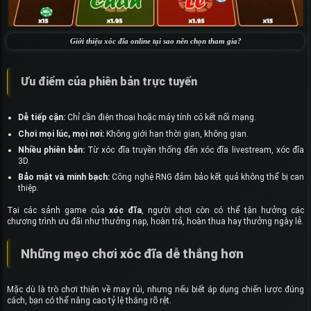
Giới thiệu xóc đĩa online tại sao nên chọn tham gia?
Ưu điểm của phiên bản trực tuyến
Dễ tiếp cận:
Chỉ cần điện thoại hoặc máy tính có kết nối mạng.
Chơi mọi lúc, mọi nơi:
Không giới hạn thời gian, không gian.
Nhiều phiên bản:
Từ xóc đĩa truyền thống đến xóc đĩa livestream, xóc đĩa
3D.
Bảo mật và minh bạch:
Công nghệ RNG đảm bảo kết quả không thể bị can
thiệp.
Tại các sảnh game của
xóc đĩa
, người chơi còn có thể tận hưởng các
chương trình ưu đãi như thưởng nạp, hoàn trả, hoàn thua hay thưởng ngày lễ.
Những mẹo chơi xóc đĩa dễ thắng hơn
Mặc dù là trò chơi thiên về may rủi, nhưng nếu biết áp dụng chiến lược đúng
cách, bạn có thể nâng cao tỷ lệ thắng rõ rệt.