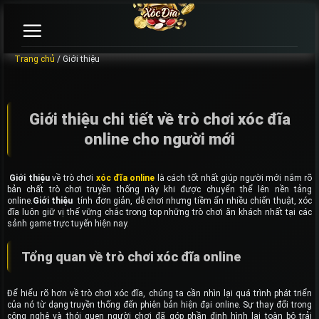
Chuyển
đến
nội
dung
Trang chủ
/
Giới thiệu
Giới thiệu chi tiết về trò chơi xóc đĩa
online cho người mới
Giới thiệu
về trò chơi
xóc đĩa online
là cách tốt nhất giúp người mới nắm rõ
bản chất trò chơi truyền thống này khi được chuyển thể lên nền tảng
online.
Giới thiệu
tính đơn giản, dễ chơi nhưng tiềm ẩn nhiều chiến thuật, xóc
đĩa luôn giữ vị thế vững chắc trong top những trò chơi ăn khách nhất tại các
sảnh game trực tuyến hiện nay.
Tổng quan về trò chơi xóc đĩa online
Để hiểu rõ hơn về trò chơi xóc đĩa, chúng ta cần nhìn lại quá trình phát triển
của nó từ dạng truyền thống đến phiên bản hiện đại online. Sự thay đổi trong
công nghệ và thói quen người chơi đã góp phần định hình lại toàn bộ trải