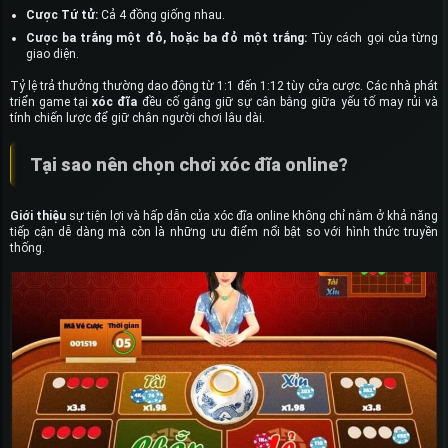
Cược Tứ tử:
Cả 4 đồng giống nhau.
Cược ba trắng một đỏ, hoặc ba đỏ một trắng:
Tùy cách gọi của từng
giao diện.
Tỷ lệ trả thưởng thường dao động từ 1:1 đến 1:12 tùy cửa cược. Các nhà phát
triển game tại
xóc đĩa
đều cố gắng giữ sự cân bằng giữa yếu tố may rủi và
tính chiến lược để giữ chân người chơi lâu dài.
Tại sao nên chọn chơi xóc đĩa online?
Giới thiệu
sự tiện lợi và hấp dẫn của xóc đĩa online không chỉ nằm ở khả năng
tiếp cận dễ dàng mà còn là những ưu điểm nổi bật so với hình thức truyền
thống.