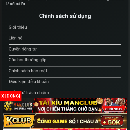
18 tuổi trở lên.
Chính sách sử dụng
Giới thiệu
Liên hệ
Quyền riêng tư
Câu hỏi thường gặp
Chính sách bảo mật
Điều kiện điều khoản
Miễn trừ trách nhiệm
X [ĐÓNG]
Thông tin liên hệ