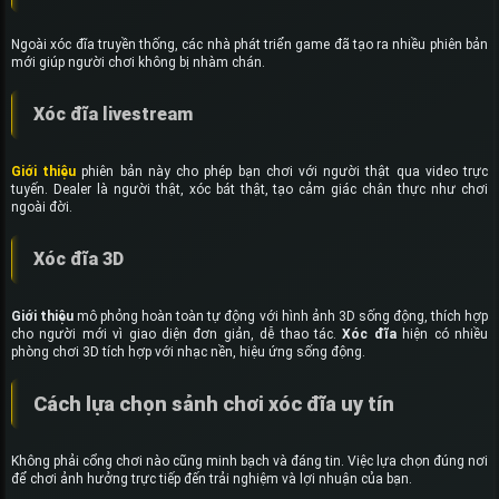
Ngoài xóc đĩa truyền thống, các nhà phát triển game đã tạo ra nhiều phiên bản
mới giúp người chơi không bị nhàm chán.
Xóc đĩa livestream
Giới thiệu
phiên bản này cho phép bạn chơi với người thật qua video trực
tuyến. Dealer là người thật, xóc bát thật, tạo cảm giác chân thực như chơi
ngoài đời.
Xóc đĩa 3D
Giới thiệu
mô phỏng hoàn toàn tự động với hình ảnh 3D sống động, thích hợp
cho người mới vì giao diện đơn giản, dễ thao tác.
Xóc đĩa
hiện có nhiều
phòng chơi 3D tích hợp với nhạc nền, hiệu ứng sống động.
Cách lựa chọn sảnh chơi xóc đĩa uy tín
Không phải cổng chơi nào cũng minh bạch và đáng tin. Việc lựa chọn đúng nơi
để chơi ảnh hưởng trực tiếp đến trải nghiệm và lợi nhuận của bạn.