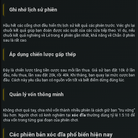
Ghi nhớ lịch sử phiên
Hầu hết các cổng chơi đều hiển thị lịch sử kết quả các phiên trước. Việc ghi lại
chuỗi kết quả giúp bạn đoán được xác suất của các cửa tiếp theo. Ví dụ, nếu
chuỗi kết quả nghiêng về Lẻ trong 4 phiên gần nhất, khả năng về Chẵn ở phiên
sau là rất cao.
Áp dụng chiến lược gấp thếp
Đây là chiến lược tăng tiền cược sau mỗi lần thua. Giả sử bạn đặt 10k ở lần
đầu, nếu thua, lần sau đặt 20k, rồi 40k. Khi thắng, bạn quay lại mức cược ban
đầu. Cách này yêu cầu bạn có nguồn vốn tốt và biết điểm dừng đúng lúc.
Quản lý vốn thông minh
Không chơi quá tay, chia nhỏ vốn thành nhiều phiên là cách giữ bạn “trụ vững”
lâu hơn. Người chơi có kinh nghiệm tại
xóc đĩa
thường dùng tỷ lệ 1:5:10 để
chia vốn trong từng giai đoạn của phiên chơi.
Các phiên bản xóc đĩa phổ biến hiện nay